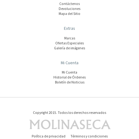
Contáctenos
Devoluciones
Mapa del Sitio
Extras
Marcas
Ofertas Especiales
Galería de imágenes
Mi Cuenta
Mi Cuenta
Historial de Órdenes
Boletín de Noticias
Copyright 2015. Todos los derechos reservados
Política de privacidad
Términos y condiciones