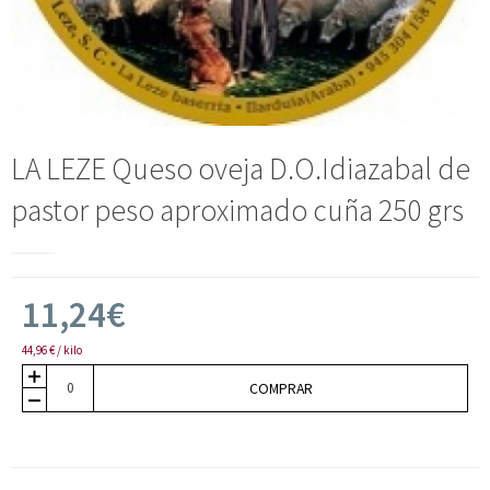
LA LEZE Queso oveja D.O.Idiazabal de
pastor peso aproximado cuña 250 grs
11,24€
44,96 € / kilo
COMPRAR