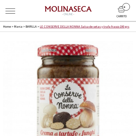
0
CARRITO
Home
>
Marca
>
BARILLA
>
LE CONSERVE DELLA NONNA Salsa de setas y trufa frasco 190 grs