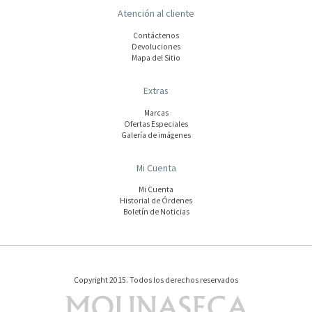
Atención al cliente
Contáctenos
Devoluciones
Mapa del Sitio
Extras
Marcas
Ofertas Especiales
Galería de imágenes
Mi Cuenta
Mi Cuenta
Historial de Órdenes
Boletín de Noticias
Copyright 2015. Todos los derechos reservados