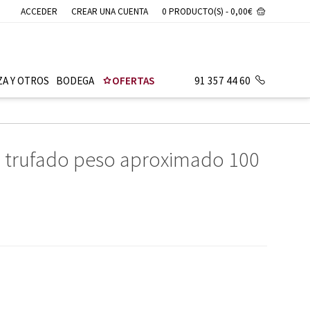
ACCEDER
CREAR UNA CUENTA
0 PRODUCTO(S) - 0,00€
ZA Y OTROS
BODEGA
OFERTAS
91 357 44 60
to trufado peso aproximado 100